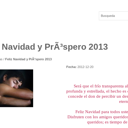
z Navidad y PrÃ³spero 2013
as
/
Feliz Navidad y PrÃ³spero 2013
Fecha:
2012-12-20
Será que el frío transparenta a
profunda y estrellada, el hecho es 
concede el don de percibir un des
etern
Feliz Navidad para todos uste
Disfruten con los amigos queridos
queridos; es tiempo de 