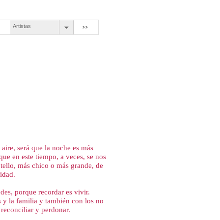
Artistas
l aire, será que la noche es más
que en este tiempo, a veces, se nos
tello, más chico o más grande, de
idad.
des, porque recordar es vivir.
 y la familia y también con los no
reconciliar y perdonar.