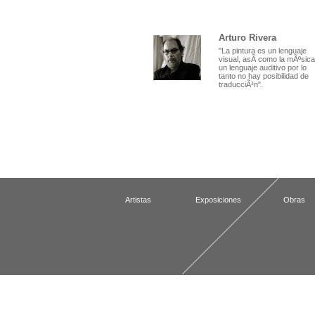
Arturo Rivera
"La pintura es un lenguaje
visual, asÃ­ como la mÃºsica
un lenguaje auditivo por lo
tanto no hay posibilidad de
traducciÃ³n".
Artistas
Exposiciones
Obras