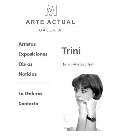
Trini
Home
/
Artistas
/
Trini