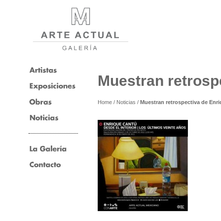
Muestran retrosp
Home
/
Noticias
/
Muestran retrospectiva de Enr