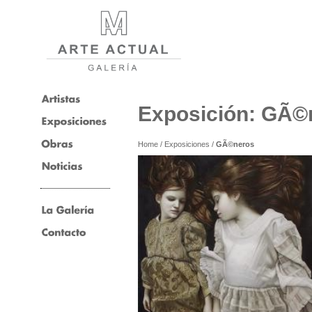
Exposición: GÃ©
Home
/
Exposiciones
/
GÃ©neros