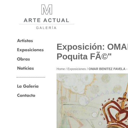
Exposición: OMA
Poquita FÃ©"
Home
/
Exposiciones
/
OMAR BENITEZ FAVELA - 