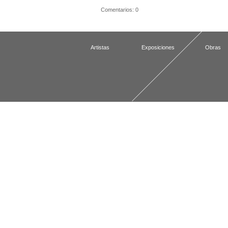
Comentarios: 0
Artistas
Exposiciones
Obras