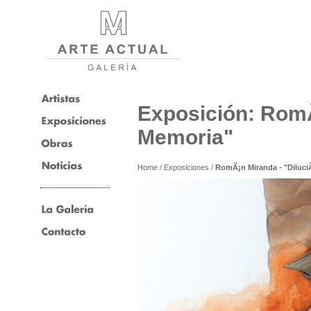
Exposición: RomÃ
Memoria"
Home
/
Exposiciones
/
RomÃ¡n Miranda - "Diluci