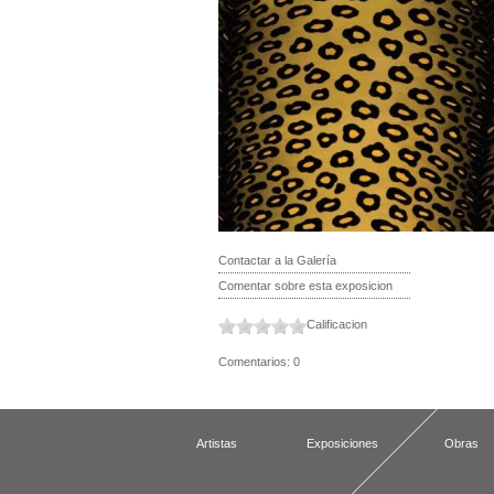
Contactar a la Galería
Comentar sobre esta exposicion
Calificacion
Comentarios: 0
Artistas
Exposiciones
Obras