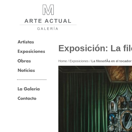
Exposición: La fil
Home
/
Exposiciones
/
La filosofÃ­a en el tocador