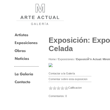
Exposición: Expos
Celada
Home
/
Exposiciones
/
ExposiciÃ³n Actual: Miroi
Contactar a la Galería
Comentar sobre esta exposicion
Calificacion
Comentarios: 0