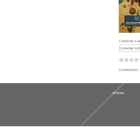
Contactar a la
Comentar sobr
Comentarios:
Artistas