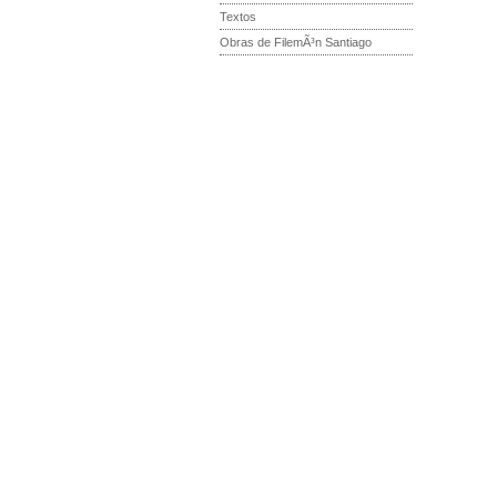
Textos
Obras de FilemÃ³n Santiago