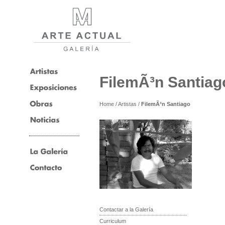
FilemÃ³n Santiag
Home
/
Artistas
/
FilemÃ³n Santiago
Contactar a la Galería
Curriculum